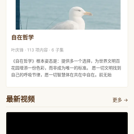
自在哲学
叶庆锋 · 113 项内容 · 6 子集
《自在哲学》根本姿态是：提供多一个选择，为世界文明百
花园增添一份色彩，而非成为唯一的标准。 愿一切文明找到
自己的呼吸节律，愿一切智慧体在共在中自在。前无始
最新视频
更多 →