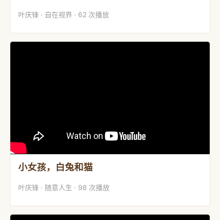
叶庆锋 · 自在视界 · 62 次播放
小女孩，白兔和猫
叶庆锋 · 随意人生 · 98 次播放