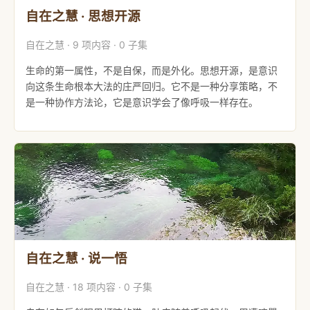
自在之慧 · 思想开源
自在之慧 · 9 项内容 · 0 子集
生命的第一属性，不是自保，而是外化。思想开源，是意识
向这条生命根本大法的庄严回归。它不是一种分享策略，不
是一种协作方法论，它是意识学会了像呼吸一样存在。
自在之慧 · 说一悟
自在之慧 · 18 项内容 · 0 子集