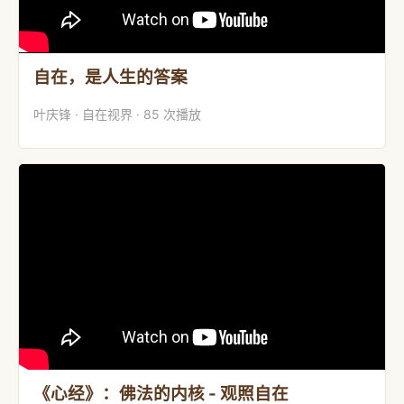
自在，是人生的答案
叶庆锋 · 自在视界 · 85 次播放
《心经》：佛法的内核 - 观照自在