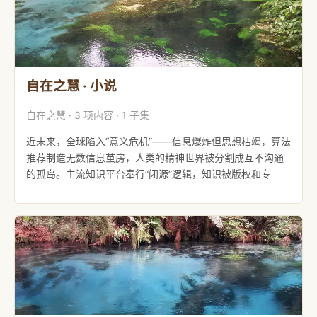
自在之慧 · 小说
自在之慧 · 3 项内容 · 1 子集
近未来，全球陷入“意义危机”——信息爆炸但思想枯竭，算法
推荐制造无数信息茧房，人类的精神世界被分割成互不沟通
的孤岛。主流知识平台奉行“闭源”逻辑，知识被版权和专