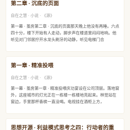
第二章 · 沉底的页面
自在之慧 · 小说 · 《源》
第一幕 · 茧房第二章 · 沉底的页面那天晚上他没有再睡。六点
四十分，楼下开始有人走动，脚步声在楼道里闷闷地响。他
听见对门邻居拧开水龙头刷牙的动静，听见电梯门合
第一章 · 精准投喂
自在之慧 · 小说 · 《源》
第一幕 · 茧房第一章 · 精准投喂庆功宴设在公司顶层。落地窗
外，这座城市的灯光正在一栋楼一栋楼地亮起来。林觉站在
窗边，手里那杯香槟一直没喝。电视挂在酒柜上方，
思想开源 · 利益模式思考之四：行动者的重