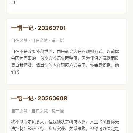
当
一悟一记 · 20260701
自在之慧 · 自在之慧 · 说一悟
自在不是改变外部世界，而是转变内在的观照方式。以前你
会因为同事的一句冷言冷语失眠整晚，因为伴侣的沉默而反
复自我怀疑。但当你的内在观照方式变了，你会意识到：他
们的
一悟一记 · 20260608
自在之慧 · 自在之慧 · 说一悟
我不能决定风多大，但我能决定帆怎么调。人生的风暴你无
法控制：经济下行、疾病突袭、关系破裂。但你可以决定是