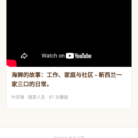
海狮的故事：工作、家庭与社区 - 新西兰一
家三口的日常。
叶庆锋 · 随意人生 · 81 次播放
@2026 自在之慧