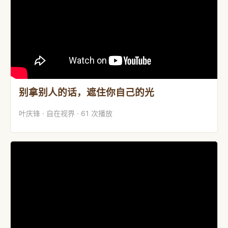
别拿别人的话，遮住你自己的光
叶庆锋 · 自在视界 · 61 次播放