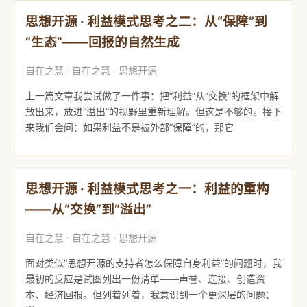
思想开源 · 利益模式思考之二：从“保障”到
“生态”——回报的自然生成
自在之慧 · 自在之慧 · 思想开源
上一篇文章我尝试做了一件事：把“利益”从“交换”的框架中解
放出来，放进“溢出”的视野里重新理解。但这是不够的。接下
来我们会问：如果利益不是被外部“保障”的，那它
思想开源 · 利益模式思考之一：利益的重构
——从“交换”到“溢出”
自在之慧 · 自在之慧 · 思想开源
面对类似“思想开源的支持者怎么保障自身利益”的问题时，我
最初的反应是试图列出一份清单——声誉、连接、创造资
本、经济回报。但列着列着，我意识到一个更深层的问题：