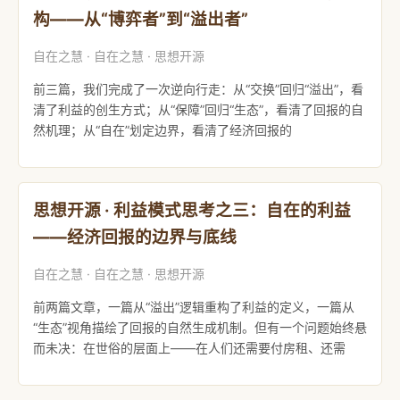
构——从“博弈者”到“溢出者”
自在之慧 · 自在之慧 · 思想开源
前三篇，我们完成了一次逆向行走：从“交换”回归“溢出”，看
清了利益的创生方式；从“保障”回归“生态”，看清了回报的自
然机理；从“自在”划定边界，看清了经济回报的
思想开源 · 利益模式思考之三：自在的利益
——经济回报的边界与底线
自在之慧 · 自在之慧 · 思想开源
前两篇文章，一篇从“溢出”逻辑重构了利益的定义，一篇从
“生态”视角描绘了回报的自然生成机制。但有一个问题始终悬
而未决：在世俗的层面上——在人们还需要付房租、还需