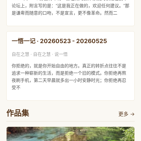
论坛上，附言写的是：“这是我正在做的，欢迎任何建议。”那
是谦卑而随意的口吻，不是宣言，更不像革命。然而二
一悟一记 · 20260523 - 20260525
自在之慧 · 自在之慧 · 说一悟
你拒绝的，就是你开始自由的地方。真正的转折点往往不是
追求一种崭新的生活，而是拒绝一个旧的模式。你拒绝再熬
夜刷手机，第二天早晨就多出一小时安静时光；你拒绝再忍
受不
作品集
更多 →