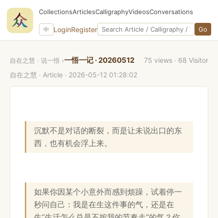
Collections
Articles
Calligraphy
Videos
Conversations
Site search
Login
Register
Go
中
一悟一记 · 20260512
75 views · 68 Visitor
自在之慧 · 说一悟
›
自在之慧
· Article ·
2026-05-12 01:28:02
沉默不是对话的断裂，而是让未说出口的东
西，也有机会浮上来。
如果你因某个小意外而感到烦躁，试着停一
秒问自己：我是在生这件事的气，还是在
生“生活怎么总是不按我的节奏走”的气？你